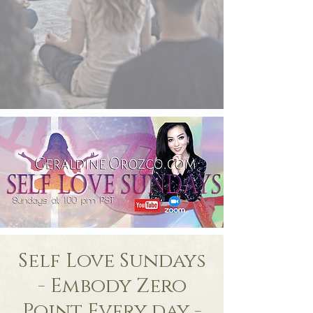
Self Love Sundays
- Embody Zero
Point Every day -