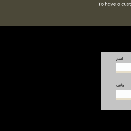
To have a custo
اسم
هاتف