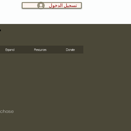
تسجيل الدخول
LOG IN:
ج
Espanol
Resources
Donate
urchase