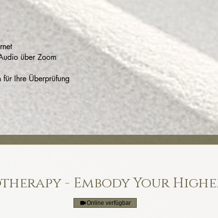
rnet
Audio über Zoom
 für Ihre Überprüfung
therapy - Embody Your Higher
Online verfügbar