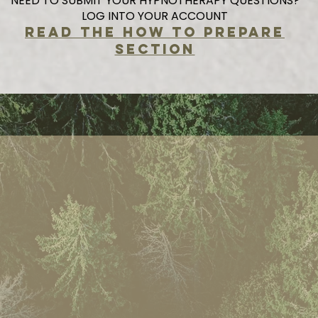
NEED TO SUBMIT YOUR HYPNOTHERAPY QUESTIONS?
LOG INTO YOUR ACCOUNT
READ THE HOW TO PREPARE
SECTION