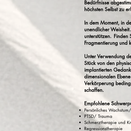
Bedürfnisse abgestim
höchsten Selbst zu er
In dem Moment, in de
unendlicher Weisheit.
unterstützen.
Finden 
Fragmentierung und k
Unter Verwendung der
Stück von den physis
implantierten Gedank
dimensionalen Ebene
Verkörperung bedingu
schaffen.
Empfohlene Schwerpu
Persönliches Wachstum/S
PTSD/ Trauma
Schmerztherapie und Kr
Regressionstherapie