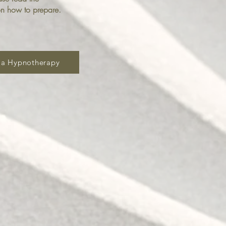
on how to prepare.
 a Hypnotherapy