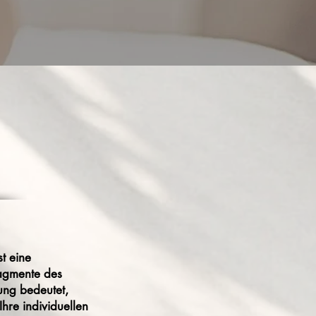
t eine
ragmente des
ung bedeutet,
Ihre individuellen