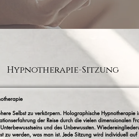
Hypnotherapie-Sitzung
otherapie
öhere Selbst zu verkörpern. Holographische Hypnotherapie is
rationserfahrung der Reise durch die vielen dimensionalen F
 Unterbewusstseins und des Unbewussten. Wiedereinglieder
st zu werden, was man ist. Jede Sitzung wird individuell auf 