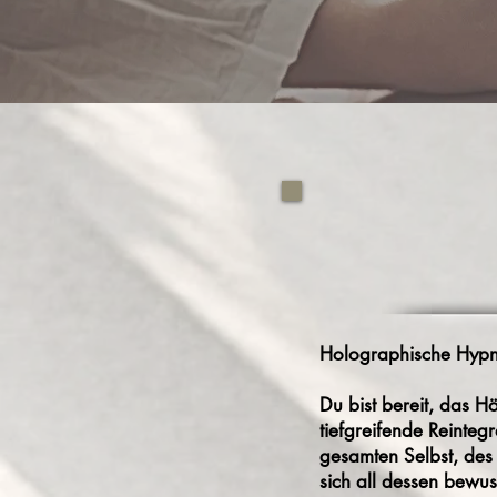
Holographische Hypn
Du bist bereit, das H
tiefgreifende Reinteg
gesamten Selbst, des
sich all dessen bewus