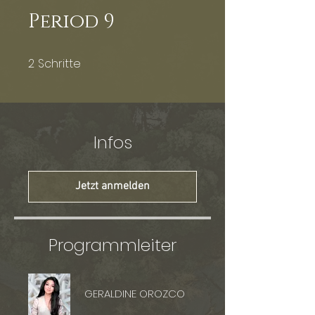
Period 9
2
Schritte
2 Schritte
Infos
Jetzt anmelden
Programmleiter
GERALDINE OROZCO