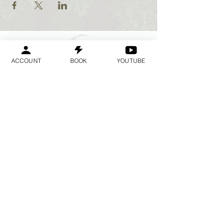
ACCOUNT
BOOK
YOUTUBE
Geraldine
Orozco
Log In
Anmelden