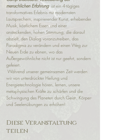
menschlichen Erfahrung
  ist ein 4-tägiges 
transformatives Erlebnis mit modernsten 
Lautsprechern, inspirierender Kunst, erhebender 
Musik, köstlichem Essen und einer 
ansteckenden, hohen Stimmung, die darauf 
abzielt, den Dialog voranzutreiben, das 
Paradigma zu verändern und einen Weg zur 
Neuen Erde zu ebnen, wo das 
Außergewöhnliche nicht ist nur geehrt, sondern 
gefeiert.
 Während unserer gemeinsamen Zeit werden 
wir von unterdrückter Heilung und 
Energietechnologie hören, lernen, unsere 
metaphysischen Kräfte zu schärfen und die 
Schwingung des Planeten durch Geist-, Körper- 
und Seelenübungen zu erhöhen!
Diese Veranstaltung
teilen