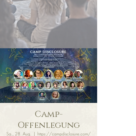
Camp-
Offenlegung
Sa., 28. Aug.
  |  
https://campdisclosure.com/