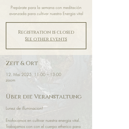
Prepárate para la semana con meditación
avanzada para cultivar nuestra Energia vital
Registration is closed
See other events
Zeit & Ort
12. Mai 2025, 11:00 – 13:00
zoom
Über die Veranstaltung
Lunez de illuminacion! 
Enofocamos en cultivar nuestra energia vital. 
Trabajamos con con el cuerpo etherico para 