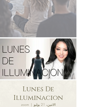
Lunes De
Illuminacion
الاثنين، 21 يوليو
  |  
zoom