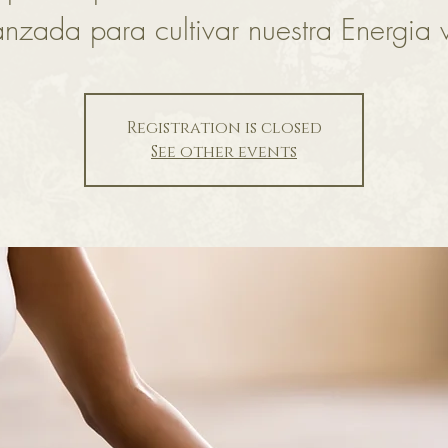
nzada para cultivar nuestra Energia v
Registration is closed
See other events