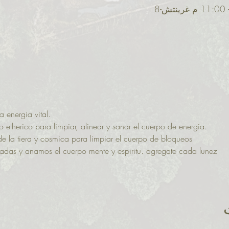
 energia vital. 
etherico para limpiar, alinear y sanar el cuerpo de energia.
de la tiera y cosmica para limpiar el cuerpo de bloqueos
adas y anamos el cuerpo mente y espiritu. agregate cada lunez