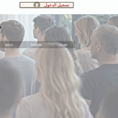
تسجيل الدخول
LOG IN:
ج
Espanol
Resources
Donate