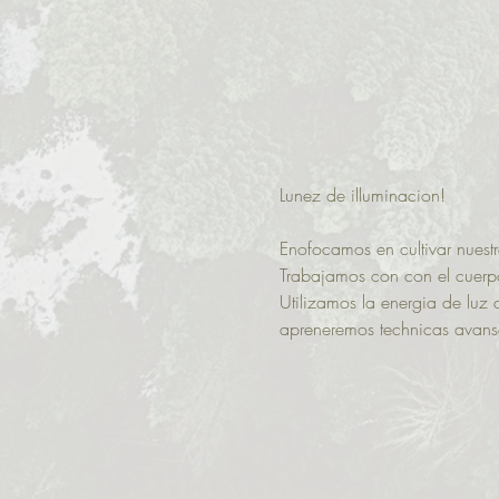
Lunez de illuminacion! 
Enofocamos en cultivar nuestra
Trabajamos con con el cuerpo 
Utilizamos la energia de luz 
apreneremos technicas avans