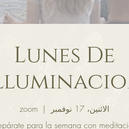
Lunes De
lluminaci
الاثنين، 17 نوفمبر
  |  
zoom
epárate para la semana con meditac