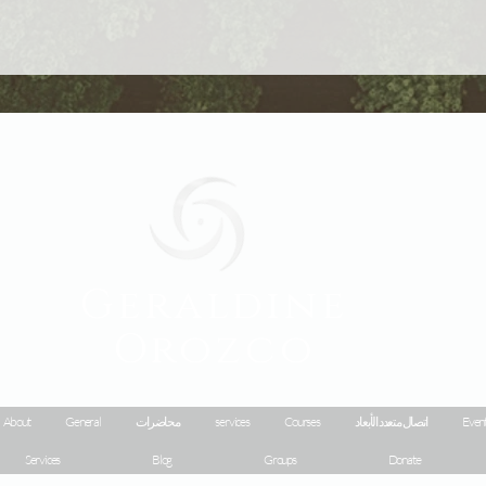
Geraldine
Orozco
Event
اتصال متعدد الأبعاد
Courses
services
محاضرات
General
About
Services
Blog
Groups
Donate