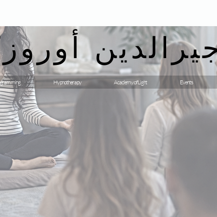
يرالدين أوروزك
gramming
Hypnotherapy
Academy of Light
Events