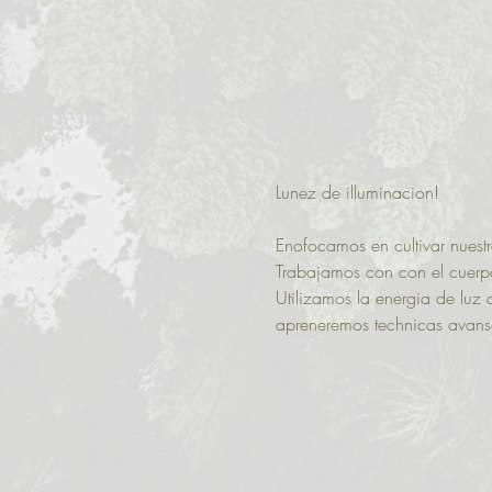
Lunez de illuminacion! 
Enofocamos en cultivar nuestra
Trabajamos con con el cuerpo 
Utilizamos la energia de luz 
apreneremos technicas avans