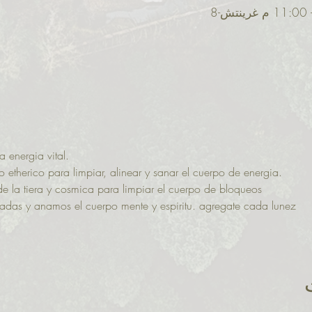
 energia vital. 
etherico para limpiar, alinear y sanar el cuerpo de energia.
de la tiera y cosmica para limpiar el cuerpo de bloqueos
adas y anamos el cuerpo mente y espiritu. agregate cada lunez