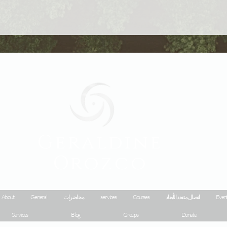
Geraldine
Orozco
Event
اتصال متعدد الأبعاد
Courses
services
محاضرات
General
About
Services
Blog
Groups
Donate