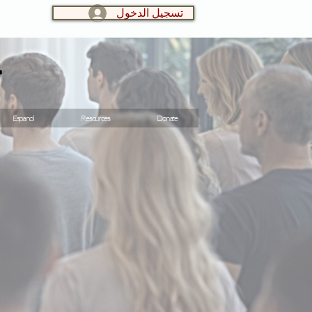
تسجيل الدخول
LOG IN:
ج
Espanol
Resources
Donate