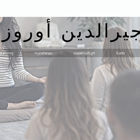
يرالدين أوروزك
gramming
Hypnotherapy
Academy of Light
Events