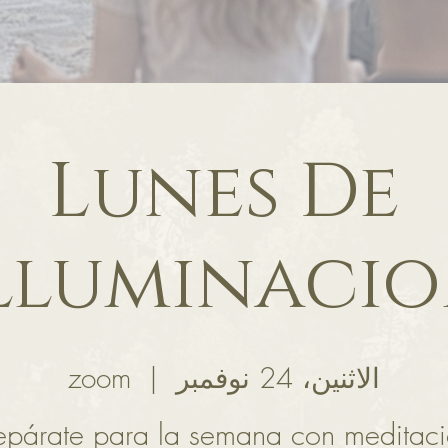
Lunes De
lluminaci
الاثنين، 24 نوفمبر
  |  
zoom
epárate para la semana con meditac