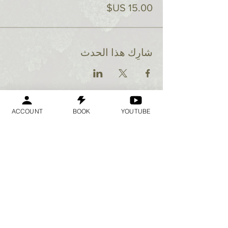
شارِك هذا الحدث
ACCOUNT
BOOK
YOUTUBE
Geraldine
Orozco
Log In
تسجيل الدخول