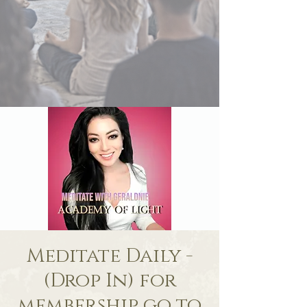
Meditate Daily -
(Drop In) for
membership go to