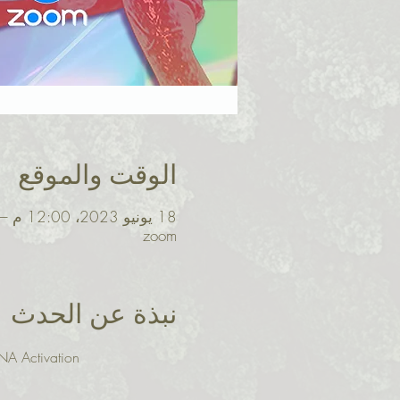
الوقت والموقع
18 يونيو 2023، 12:00 م – 1:00 م غرينتش-7
zoom
نبذة عن الحدث
NA Activation 