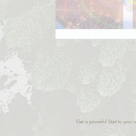
Get a powerful Start to you