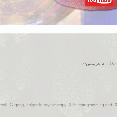
r week - Qigong, epigentic psycotherapy DNA reprogramming and D