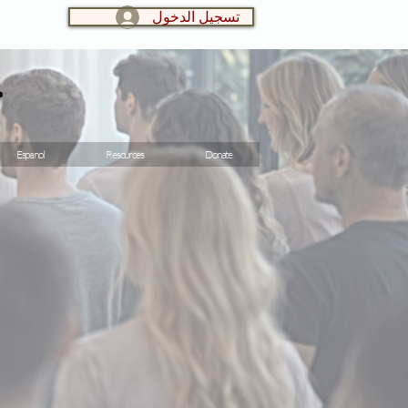
تسجيل الدخول
LOG IN:
ج
Espanol
Resources
Donate