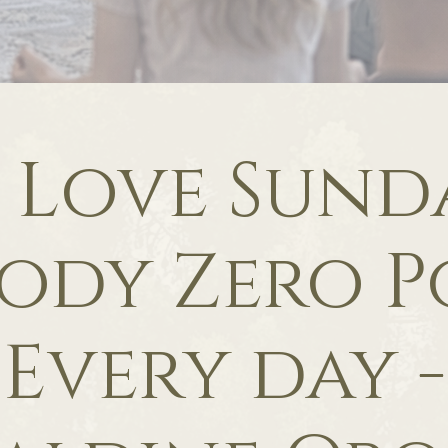
f Love Sunda
ody Zero P
Every day -