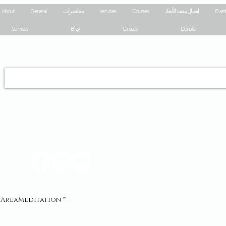
Event
اتصال متعدد الأبعاد
Courses
services
محاضرات
General
About
Services
Blog
Groups
Donate