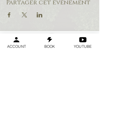
Partager cet événement
ACCOUNT
BOOK
YOUTUBE
Geraldine
Orozco
Log In
Se connecter