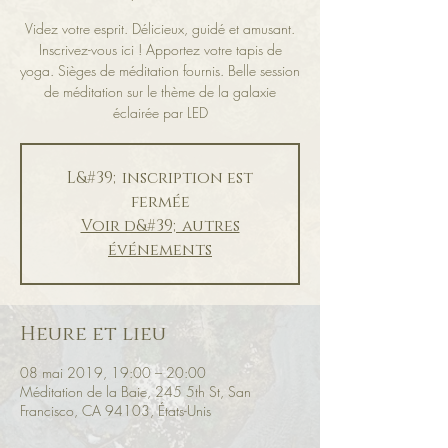
Videz votre esprit. Délicieux, guidé et amusant.
Inscrivez-vous ici ! Apportez votre tapis de
yoga. Sièges de méditation fournis. Belle session
de méditation sur le thème de la galaxie
éclairée par LED
L&#39;inscription est
fermée
Voir d&#39;autres
événements
Heure et lieu
08 mai 2019, 19:00 – 20:00
Méditation de la Baie, 245 5th St, San
Francisco, CA 94103, États-Unis