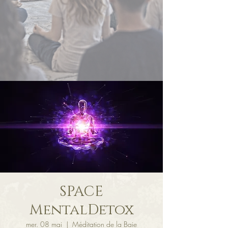
SPACE
MentalDetox
mer. 08 mai
  |  
Méditation de la Baie