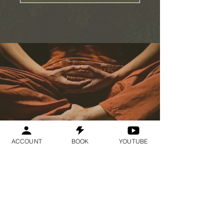
ACCOUNT
BOOK
YOUTUBE
Geraldine
Orozco