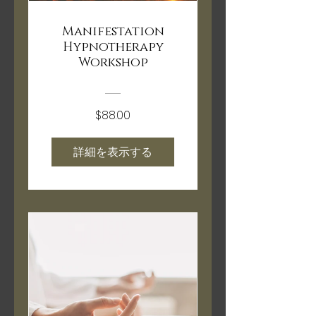
Manifestation
Hypnotherapy
Workshop
$88.00
詳細を表示する