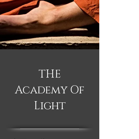
THE
Academy Of
Light