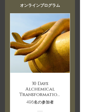
オンラインプログラム
30 Days
Alchemical
Transformation
Challenge
496名の参加者