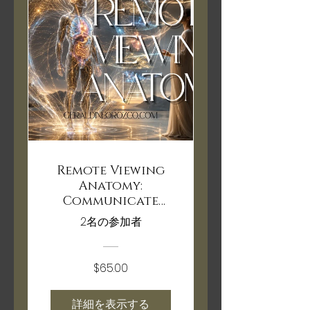
Remote Viewing
Anatomy:
Communicate
With Your Body
2名の参加者
$65.00
詳細を表示する