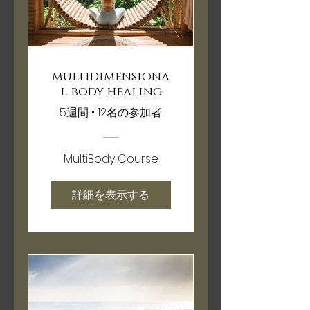
multidimensiona
l body healing
5週間
•
12名の参加者
MultiBody Course
詳細を表示する