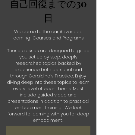
自己回復までの30
日
Welcome to the our Advanced
learning Courses and Programs.
These classes are designed to guide
you set up by step, deeply
researched topics backed by
experience both personal and
through Geraldine's Practice.. Enjoy
diving deep into these topics to learn
every level of each theme. Most
include guided video and
presentations in addition to practical
embodiment training. . We look
forward to learning with you for deep
embodiment.