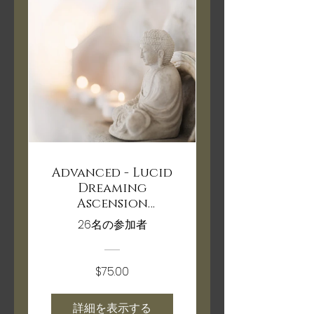
Advanced - Lucid
Dreaming
Ascension
Training
26名の参加者
$75.00
詳細を表示する