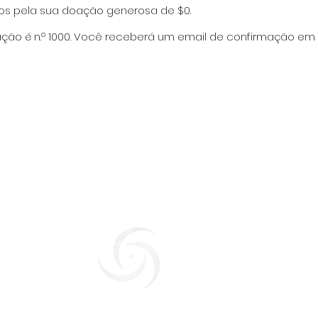
os pela sua doação generosa de $0.
ão é n.º 1000. Você receberá um email de confirmação em 
Geraldine