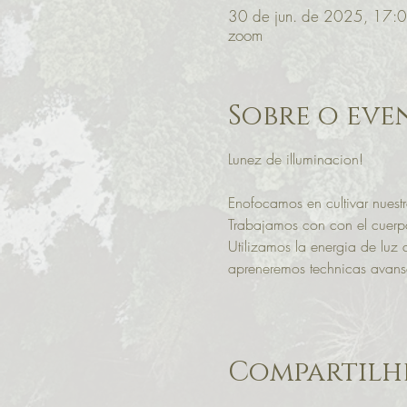
30 de jun. de 2025, 17:
zoom
Sobre o eve
Lunez de illuminacion! 
Enofocamos en cultivar nuestra
Trabajamos con con el cuerpo 
Utilizamos la energia de luz 
apreneremos technicas avans
Compartilhe