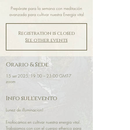
Prepárate para la semana con meditación
avanzada para cultivar nuestra Energia vital
Registration is closed
See other events
Orario & Sede
15 set 2025, 19:00 – 23:00 GMT-7
zoom
Info sull'evento
Lunez de illuminacion! 
Enofocamos en cultivar nuestra energia vital. 
Trabajamos con con el cuerpo etherico para 