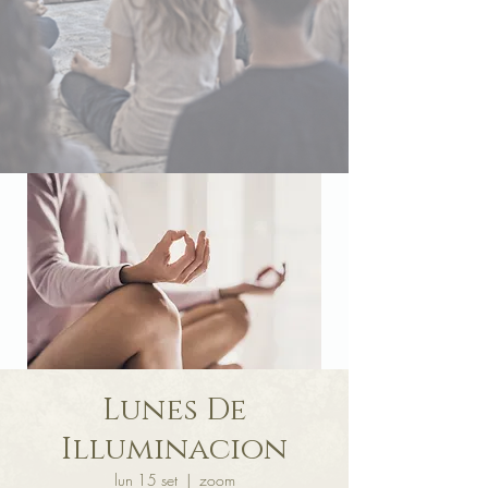
Lunes De
Illuminacion
lun 15 set
  |  
zoom