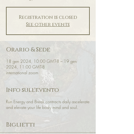
Registration is closed
See other events
Orario & Sede
18 gen 2024, 10:00 GMT-8 – 19 gen
2024, 11:00 GMT-8
international zoom
Info sull'evento
Run Energy and Break contracts daily ascelerate
and elevate your life body mind and soul.
Biglietti