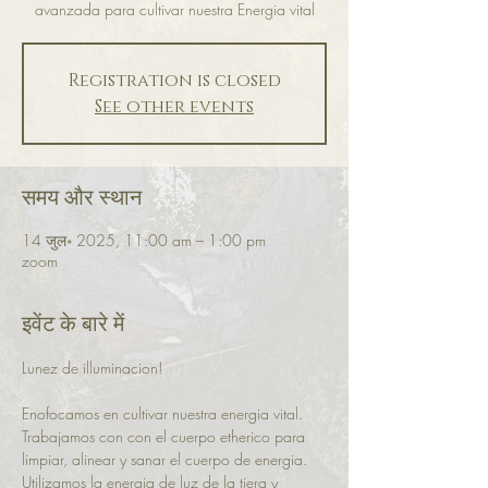
avanzada para cultivar nuestra Energia vital
Registration is closed
See other events
समय और स्थान
14 जुल॰ 2025, 11:00 am – 1:00 pm
zoom
इवेंट के बारे में
Lunez de illuminacion! 
Enofocamos en cultivar nuestra energia vital. 
Trabajamos con con el cuerpo etherico para 
limpiar, alinear y sanar el cuerpo de energia.
Utilizamos la energia de luz de la tiera y 