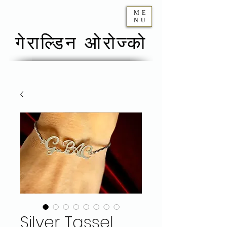
ME
NU
गेराल्डिन ओरोज्को
Silver Tassel