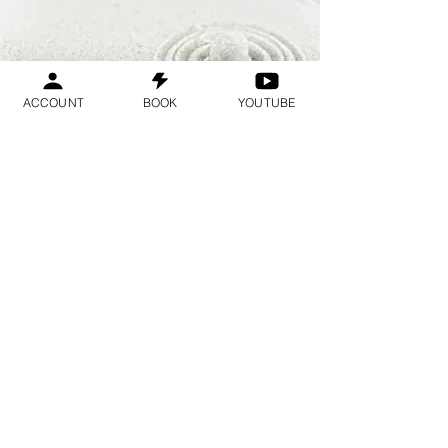
ACCOUNT
BOOK
YOUTUBE
Geraldine
Orozco
Log In
लॉगिन करें