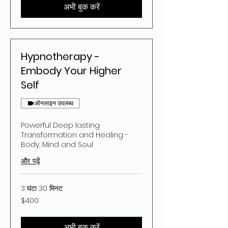
अभी बुक करें
Hypnotherapy -
Embody Your Higher
Self
ऑनलाइन उपलब्ध
Powerful Deep lasting
Transformation and Healing -
Body, Mind and Soul
और पढ़ें
3 घंटा 30 मिनट
400
$400
यूएस
डॉलर
अभी बुक करें