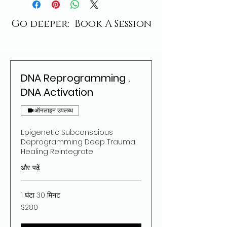
Go deeper: Book A Session
DNA Reprogramming .
DNA Activation
ऑनलाइन उपलब्ध
Epigenetic Subconscious
Deprogramming Deep Trauma
Healing Reintegrate
और पढ़ें
1 घंटा 30 मिनट
280
$280
यूएस
डॉलर