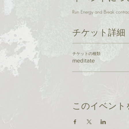
Run Energy and Break contract
チケット詳細
チケットの種類
meditate
このイベント