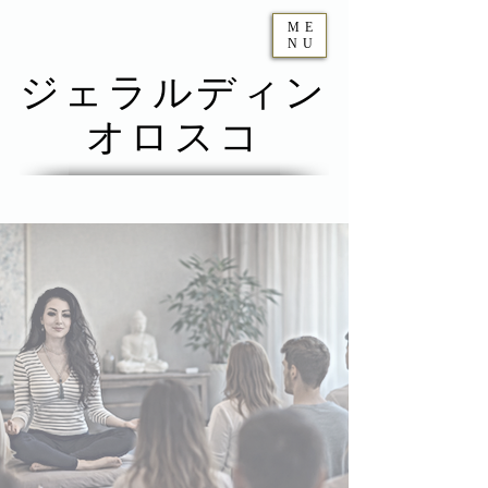
ME
NU
ジェラルディン
オロスコ